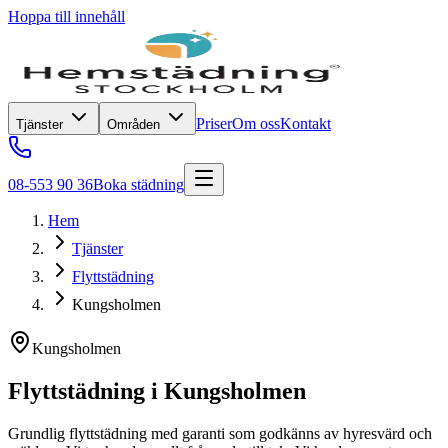
Hoppa till innehåll
Priser
Om oss
Kontakt
Tjänster
Områden
08-553 90 36
Boka städning
Hem
Tjänster
Flyttstädning
Kungsholmen
Kungsholmen
Flyttstädning
i
Kungsholmen
Grundlig flyttstädning med garanti som godkänns av hyresvärd och