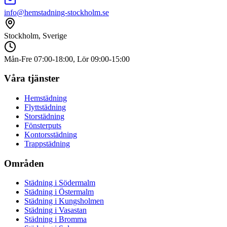
info@hemstadning-stockholm.se
Stockholm, Sverige
Mån-Fre 07:00-18:00, Lör 09:00-15:00
Våra tjänster
Hemstädning
Flyttstädning
Storstädning
Fönsterputs
Kontorsstädning
Trappstädning
Områden
Städning i
Södermalm
Städning i
Östermalm
Städning i
Kungsholmen
Städning i
Vasastan
Städning i
Bromma