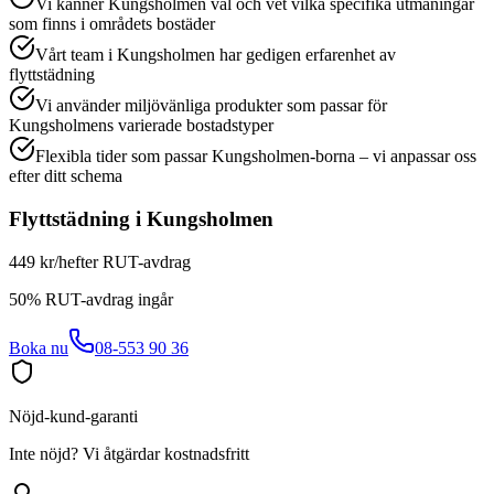
Vi känner Kungsholmen väl och vet vilka specifika utmaningar
som finns i områdets bostäder
Vårt team i Kungsholmen har gedigen erfarenhet av
flyttstädning
Vi använder miljövänliga produkter som passar för
Kungsholmens varierade bostadstyper
Flexibla tider som passar Kungsholmen-borna – vi anpassar oss
efter ditt schema
Flyttstädning
i
Kungsholmen
449 kr/h
efter RUT-avdrag
50% RUT-avdrag ingår
Boka nu
08-553 90 36
Nöjd-kund-garanti
Inte nöjd? Vi åtgärdar kostnadsfritt