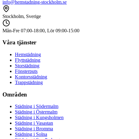
info@hemstadning-stockholm.se
Stockholm, Sverige
Mån-Fre 07:00-18:00, Lör 09:00-15:00
Våra tjänster
Hemstädning
Flyttstädning
Storstädning
Fönsterputs
Kontorsstädning
Trappstädning
Områden
Städning i
Södermalm
Städning i
Östermalm
Städning i
Kungsholmen
Städning i
Vasastan
Städning i
Bromma
Städning i
Solna