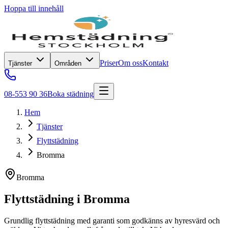
Hoppa till innehåll
Priser
Om oss
Kontakt
Tjänster
Områden
08-553 90 36
Boka städning
Hem
Tjänster
Flyttstädning
Bromma
Bromma
Flyttstädning
i
Bromma
Grundlig flyttstädning med garanti som godkänns av hyresvärd och