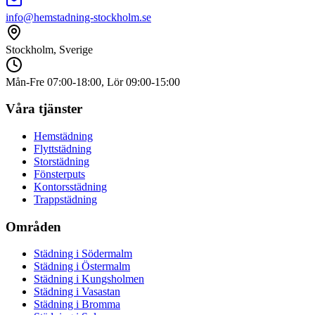
info@hemstadning-stockholm.se
Stockholm, Sverige
Mån-Fre 07:00-18:00, Lör 09:00-15:00
Våra tjänster
Hemstädning
Flyttstädning
Storstädning
Fönsterputs
Kontorsstädning
Trappstädning
Områden
Städning i
Södermalm
Städning i
Östermalm
Städning i
Kungsholmen
Städning i
Vasastan
Städning i
Bromma