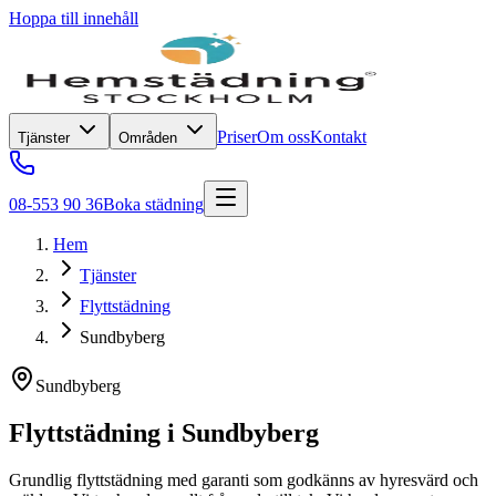
Hoppa till innehåll
Priser
Om oss
Kontakt
Tjänster
Områden
08-553 90 36
Boka städning
Hem
Tjänster
Flyttstädning
Sundbyberg
Sundbyberg
Flyttstädning
i
Sundbyberg
Grundlig flyttstädning med garanti som godkänns av hyresvärd och