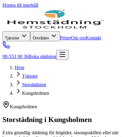
Hoppa till innehåll
Priser
Om oss
Kontakt
Tjänster
Områden
08-553 90 36
Boka städning
Hem
Tjänster
Storstädning
Kungsholmen
Kungsholmen
Storstädning
i
Kungsholmen
Extra grundlig städning för högtider, säsongsskiften eller när