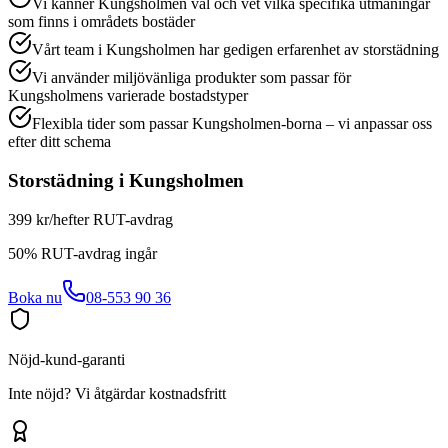
Vi känner Kungsholmen väl och vet vilka specifika utmaningar
som finns i områdets bostäder
Vårt team i Kungsholmen har gedigen erfarenhet av storstädning
Vi använder miljövänliga produkter som passar för
Kungsholmens varierade bostadstyper
Flexibla tider som passar Kungsholmen-borna – vi anpassar oss
efter ditt schema
Storstädning
i
Kungsholmen
399 kr/h
efter RUT-avdrag
50% RUT-avdrag ingår
Boka nu
08-553 90 36
Nöjd-kund-garanti
Inte nöjd? Vi åtgärdar kostnadsfritt