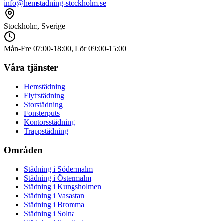
info@hemstadning-stockholm.se
Stockholm, Sverige
Mån-Fre 07:00-18:00, Lör 09:00-15:00
Våra tjänster
Hemstädning
Flyttstädning
Storstädning
Fönsterputs
Kontorsstädning
Trappstädning
Områden
Städning i
Södermalm
Städning i
Östermalm
Städning i
Kungsholmen
Städning i
Vasastan
Städning i
Bromma
Städning i
Solna