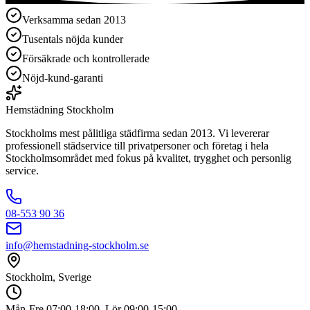
Verksamma sedan 2013
Tusentals nöjda kunder
Försäkrade och kontrollerade
Nöjd-kund-garanti
Hemstädning
Stockholm
Stockholms mest pålitliga städfirma sedan 2013. Vi levererar
professionell städservice till privatpersoner och företag i hela
Stockholmsområdet med fokus på kvalitet, trygghet och personlig
service.
08-553 90 36
info@hemstadning-stockholm.se
Stockholm, Sverige
Mån-Fre 07:00-18:00, Lör 09:00-15:00