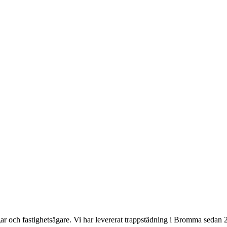
ar och fastighetsägare.
Vi har levererat
trappstädning
i
Bromma
sedan 2