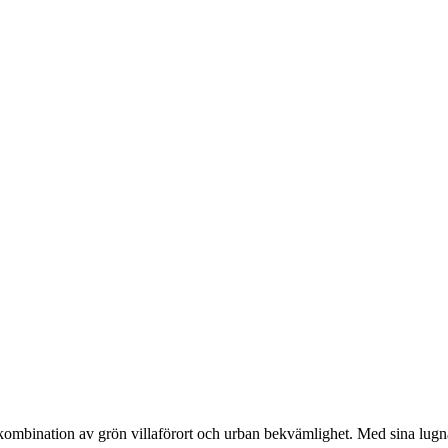
 kombination av grön villaförort och urban bekvämlighet. Med sina lugn