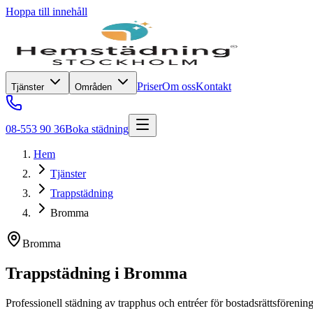
Hoppa till innehåll
Priser
Om oss
Kontakt
Tjänster
Områden
08-553 90 36
Boka städning
Hem
Tjänster
Trappstädning
Bromma
Bromma
Trappstädning
i
Bromma
Professionell städning av trapphus och entréer för bostadsrättsförening