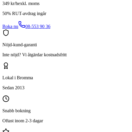
349 kr/h
exkl. moms
50% RUT-avdrag ingår
Boka nu
08-553 90 36
Nöjd-kund-garanti
Inte nöjd? Vi åtgärdar kostnadsfritt
Lokal i Bromma
Sedan 2013
Snabb bokning
Oftast inom 2-3 dagar