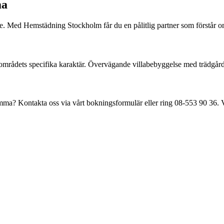
a
 Med Hemstädning Stockholm får du en pålitlig partner som förstår om
 områdets specifika karaktär.
Övervägande villabebyggelse med trädgård
mma
? Kontakta oss via vårt bokningsformulär eller ring
08-553 90 36
. 