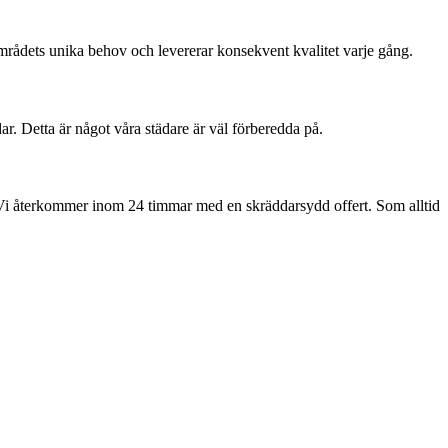
rådets unika behov och levererar konsekvent kvalitet varje gång.
ar
. Detta är något våra städare är väl förberedda på.
Vi återkommer inom 24 timmar med en skräddarsydd offert. Som alltid