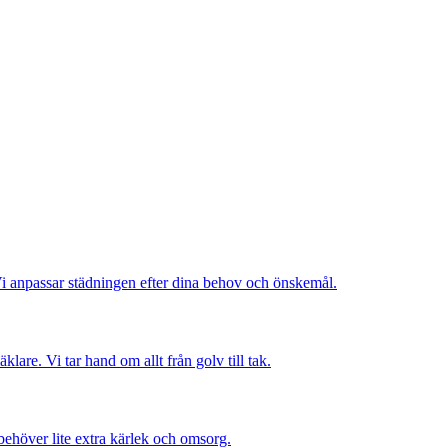
Vi anpassar städningen efter dina behov och önskemål.
are. Vi tar hand om allt från golv till tak.
behöver lite extra kärlek och omsorg.