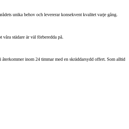
ådets unika behov och levererar konsekvent kvalitet varje gång.
ot våra städare är väl förberedda på.
Vi återkommer inom 24 timmar med en skräddarsydd offert. Som alltid