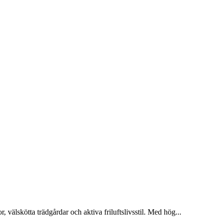
 välskötta trädgårdar och aktiva friluftslivsstil. Med hög
...