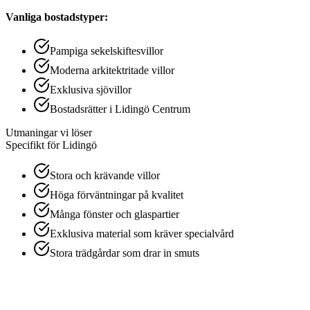
Vanliga bostadstyper:
Pampiga sekelskiftesvillor
Moderna arkitektritade villor
Exklusiva sjövillor
Bostadsrätter i Lidingö Centrum
Utmaningar vi löser
Specifikt för
Lidingö
Stora och krävande villor
Höga förväntningar på kvalitet
Många fönster och glaspartier
Exklusiva material som kräver specialvård
Stora trädgårdar som drar in smuts