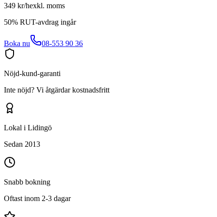
349 kr/h
exkl. moms
50% RUT-avdrag ingår
Boka nu
08-553 90 36
Nöjd-kund-garanti
Inte nöjd? Vi åtgärdar kostnadsfritt
Lokal i Lidingö
Sedan 2013
Snabb bokning
Oftast inom 2-3 dagar