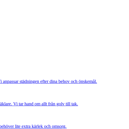
Vi anpassar städningen efter dina behov och önskemål.
are. Vi tar hand om allt från golv till tak.
behöver lite extra kärlek och omsorg.