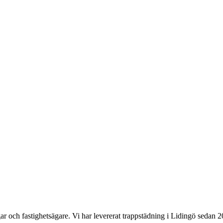
ar och fastighetsägare.
Vi har levererat
trappstädning
i
Lidingö
sedan 20