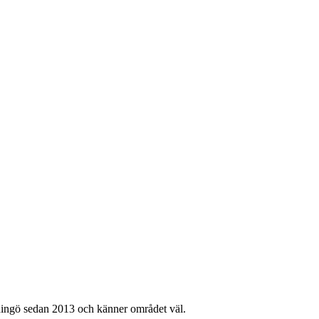
dingö
sedan 2013 och känner området väl.