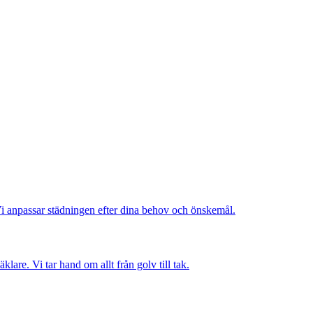
Vi anpassar städningen efter dina behov och önskemål.
are. Vi tar hand om allt från golv till tak.