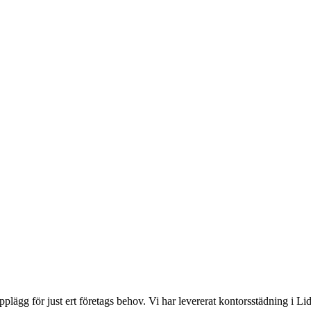
plägg för just ert företags behov.
Vi har levererat
kontorsstädning
i
Li