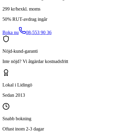
299 kr/h
exkl. moms
50% RUT-avdrag ingår
Boka nu
08-553 90 36
Nöjd-kund-garanti
Inte nöjd? Vi åtgärdar kostnadsfritt
Lokal i Lidingö
Sedan 2013
Snabb bokning
Oftast inom 2-3 dagar