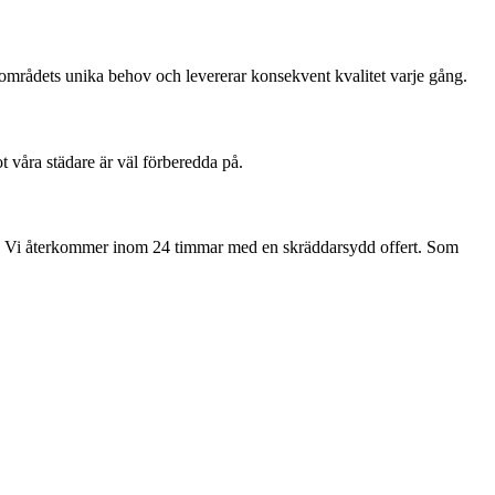
mrådets unika behov och levererar konsekvent kvalitet varje gång.
ot våra städare är väl förberedda på.
. Vi återkommer inom 24 timmar med en skräddarsydd offert. Som