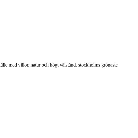
älle med villor, natur och högt välstånd. stockholms grönaste