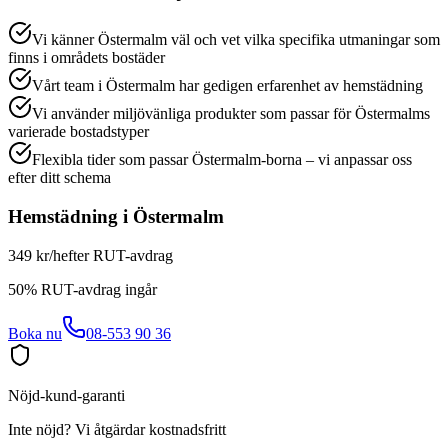
Vi känner Östermalm väl och vet vilka specifika utmaningar som
finns i områdets bostäder
Vårt team i Östermalm har gedigen erfarenhet av hemstädning
Vi använder miljövänliga produkter som passar för Östermalms
varierade bostadstyper
Flexibla tider som passar Östermalm-borna – vi anpassar oss
efter ditt schema
Hemstädning
i
Östermalm
349 kr/h
efter RUT-avdrag
50% RUT-avdrag ingår
Boka nu
08-553 90 36
Nöjd-kund-garanti
Inte nöjd? Vi åtgärdar kostnadsfritt