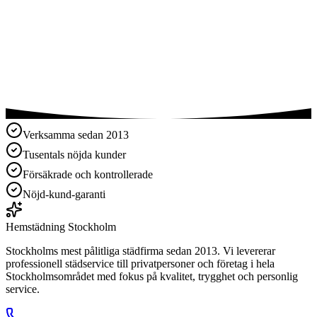
Nöjd-kund-garanti
Miljövänliga produkter
Verksamma sedan 2013
Tusentals nöjda kunder
Försäkrade och kontrollerade
Nöjd-kund-garanti
Hemstädning
Stockholm
Stockholms mest pålitliga städfirma sedan 2013. Vi levererar
professionell städservice till privatpersoner och företag i hela
Stockholmsområdet med fokus på kvalitet, trygghet och personlig
service.