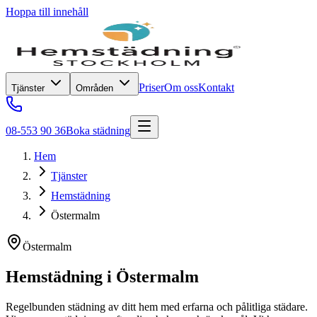
Hoppa till innehåll
Priser
Om oss
Kontakt
Tjänster
Områden
08-553 90 36
Boka städning
Hem
Tjänster
Hemstädning
Östermalm
Östermalm
Hemstädning
i
Östermalm
Regelbunden städning av ditt hem med erfarna och pålitliga städare.