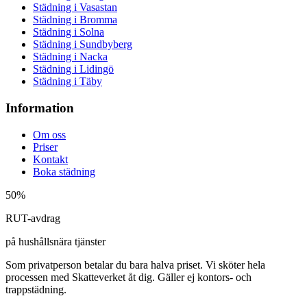
Städning i
Vasastan
Städning i
Bromma
Städning i
Solna
Städning i
Sundbyberg
Städning i
Nacka
Städning i
Lidingö
Städning i
Täby
Information
Om oss
Priser
Kontakt
Boka städning
50%
RUT-avdrag
på hushållsnära tjänster
Som privatperson betalar du bara halva priset. Vi sköter hela
processen med Skatteverket åt dig. Gäller ej kontors- och
trappstädning.