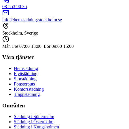
08-553 90 36
info@hemstadning-stockholm.se
Stockholm, Sverige
Mån-Fre 07:00-18:00, Lör 09:00-15:00
Våra tjänster
Hemstädning
Flyttstädning
Storstädning
Fönsterputs
Kontorsstädning
Trappstädning
Områden
Städning i
Södermalm
Städning i
Östermalm
Städning i
Kungsholmen